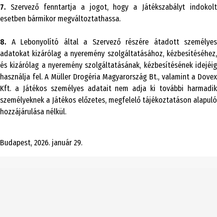
7.
Szervező fenntartja a jogot, hogy a Játékszabályt indokolt
esetben bármikor megváltoztathassa.
8.
A Lebonyolító által a Szervező részére átadott személyes
adatokat kizárólag a nyeremény szolgáltatásához, kézbesítéséhez,
és kizárólag a nyeremény szolgáltatásának, kézbesítésének idejéig
használja fel. A Müller Drogéria Magyarország Bt., valamint a Dovex
Kft. a Játékos személyes adatait nem adja ki további harmadik
személyeknek a Játékos előzetes, megfelelő tájékoztatáson alapuló
hozzájárulása nélkül.
Budapest, 2026. január 29.