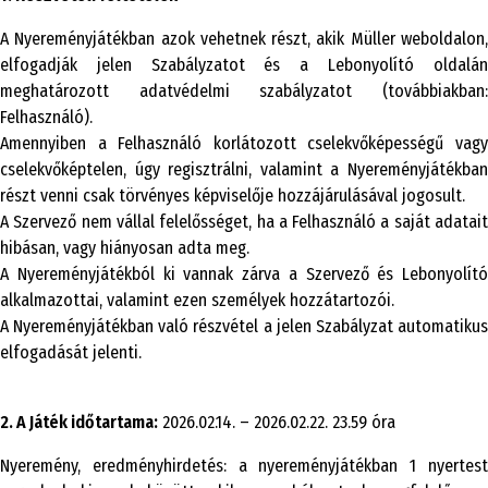
A Nyereményjátékban azok vehetnek részt, akik Müller weboldalon,
elfogadják jelen Szabályzatot és a Lebonyolító oldalán
meghatározott adatvédelmi szabályzatot (továbbiakban:
Felhasználó).
Amennyiben a Felhasználó korlátozott cselekvőképességű vagy
cselekvőképtelen, úgy regisztrálni, valamint a Nyereményjátékban
részt venni csak törvényes képviselője hozzájárulásával jogosult.
A Szervező nem vállal felelősséget, ha a Felhasználó a saját adatait
hibásan, vagy hiányosan adta meg.
A Nyereményjátékból ki vannak zárva a Szervező és Lebonyolító
alkalmazottai, valamint ezen személyek hozzátartozói.
A Nyereményjátékban való részvétel a jelen Szabályzat automatikus
elfogadását jelenti.
2. A Játék időtartama:
2026.02.14. – 2026.02.22. 23.59 óra
Nyeremény, eredményhirdetés: a nyereményjátékban 1 nyertest