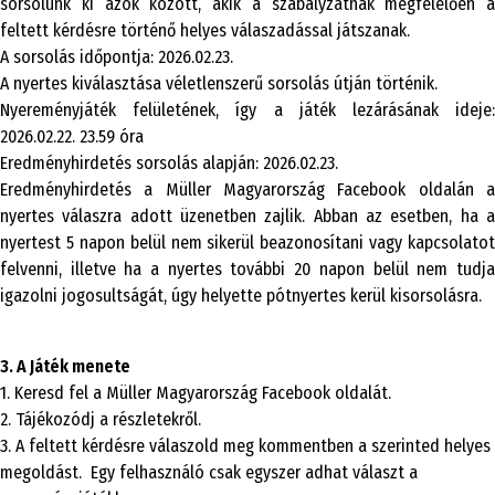
sorsolunk ki azok között, akik a szabályzatnak megfelelően a
feltett kérdésre történő helyes válaszadással játszanak.
A sorsolás időpontja: 2026.02.23.
A nyertes kiválasztása véletlenszerű sorsolás útján történik.
Nyereményjáték felületének, így a játék lezárásának ideje:
2026.02.22. 23.59 óra
Eredményhirdetés sorsolás alapján: 2026.02.23.
Eredményhirdetés a Müller Magyarország Facebook oldalán a
nyertes válaszra adott üzenetben zajlik. Abban az esetben, ha a
nyertest 5 napon belül nem sikerül beazonosítani vagy kapcsolatot
felvenni, illetve ha a nyertes további 20 napon belül nem tudja
igazolni jogosultságát, úgy helyette pótnyertes kerül kisorsolásra.
3. A Játék menete
1. Keresd fel a Müller Magyarország Facebook oldalát.
2. Tájékozódj a részletekről.
3. A feltett kérdésre válaszold meg kommentben a szerinted helyes
megoldást. Egy felhasználó csak egyszer adhat választ a