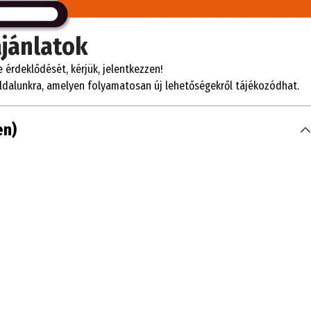
ajánlatok
e érdeklődését, kérjük, jelentkezzen!
oldalunkra, amelyen folyamatosan új lehetőségekről tájékozódhat.
en)