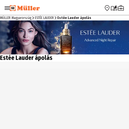
Ugrás a navigációra
Ugrás a fő tartalomra
MÜLLER Magyarország
ESTÉE LAUDER
Estée Lauder ápolás
Estée Lauder ápolás