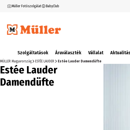
Müller Fotószolgálat
BabyClub
Szolgáltatások
Áruválaszték
Vállalat
Aktualitá
MÜLLER Magyarország
ESTÉE LAUDER
Estée Lauder Damendüfte
Estée Lauder
Damendüfte