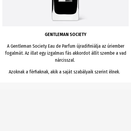
GENTLEMAN SOCIETY
A Gentleman Society Eau de Parfum újradifiniálja az úriember
fogalmát. Az illat egy izgalmas fás akkordot állít szembe a vad
nárcisszal.
Azoknak a férfiaknak, akik a saját szabályaik szerint élnek.