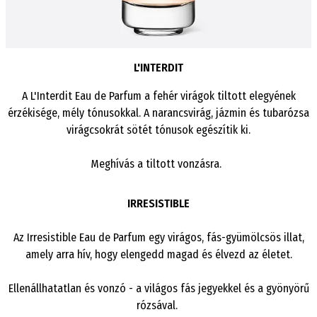
L'INTERDIT
A L'Interdit Eau de Parfum a fehér virágok tiltott elegyének
érzékisége, mély tónusokkal. A narancsvirág, jázmin és tubarózsa
virágcsokrát sötét tónusok egészítik ki.
Meghívás a tiltott vonzásra.
IRRESISTIBLE
Az Irresistible Eau de Parfum egy virágos, fás-gyümölcsös illat,
amely arra hív, hogy elengedd magad és élvezd az életet.
Ellenállhatatlan és vonzó - a világos fás jegyekkel és a gyönyörű
rózsával.