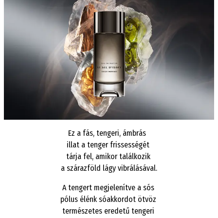
Ez a fás, tengeri, ámbrás
illat a tenger frissességét
tárja fel, amikor találkozik
a szárazföld lágy vibrálásával.
A tengert megjelenítve a sós
pólus élénk sóakkordot ötvöz
természetes eredetű tengeri