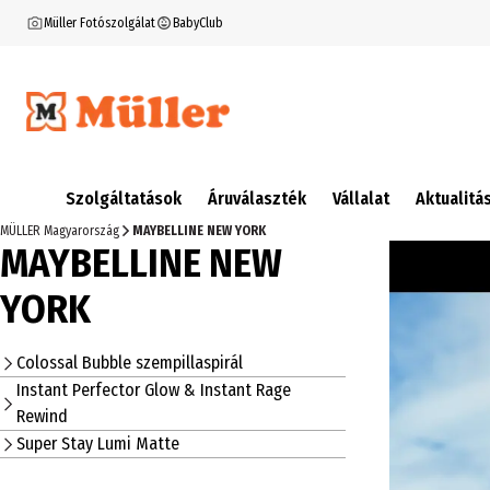
Müller Fotószolgálat
BabyClub
Szolgáltatások
Áruválaszték
Vállalat
Aktualitá
MÜLLER Magyarország
MAYBELLINE NEW YORK
MAYBELLINE NEW
YORK
Colossal Bubble szempillaspirál
Instant Perfector Glow & Instant Rage
Rewind
Super Stay Lumi Matte