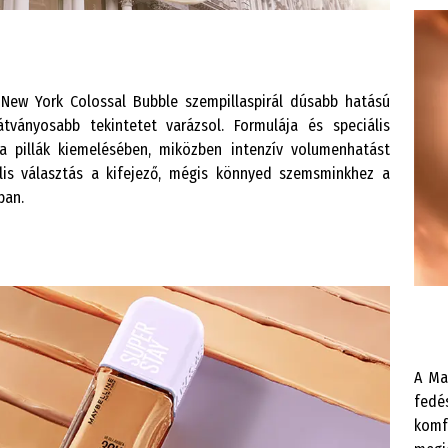
 New York Colossal Bubble szempillaspirál dúsabb hatású
látványosabb tekintetet varázsol. Formulája és speciális
 a pillák kiemelésében, miközben intenzív volumenhatást
eális választás a kifejező, mégis könnyed szemsminkhez a
ban.
A Ma
fedé
komf