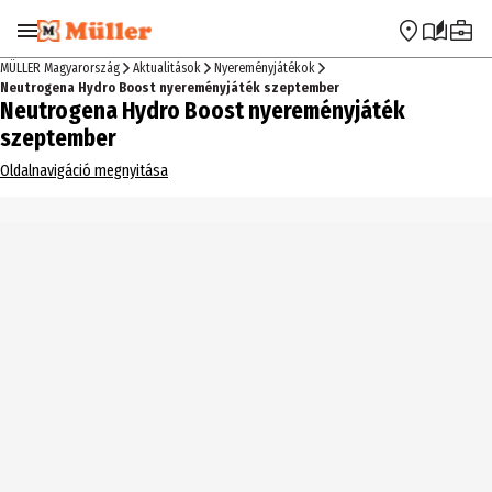
Ugrás a navigációra
Ugrás a fő tartalomra
MÜLLER Magyarország
Aktualitások
Nyereményjátékok
Neutrogena Hydro Boost nyereményjáték szeptember
Neutrogena Hydro Boost nyereményjáték
szeptember
Oldalnavigáció megnyitása