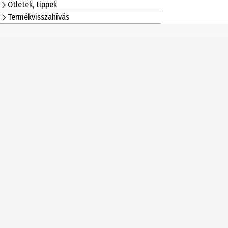
Ötletek, tippek
Termékvisszahívás