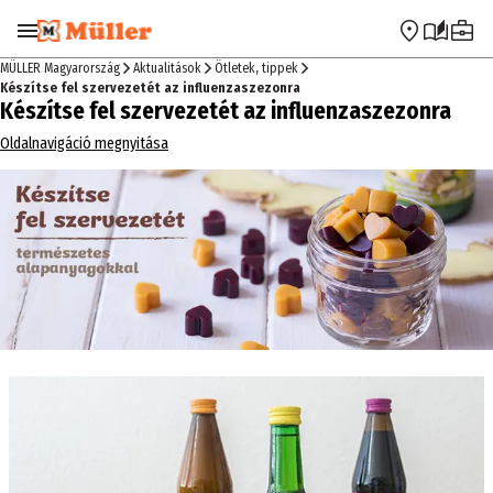
Ugrás a navigációra
Ugrás a fő tartalomra
MÜLLER Magyarország
Aktualitások
Ötletek, tippek
Készítse fel szervezetét az influenzaszezonra
Készítse fel szervezetét az influenzaszezonra
Oldalnavigáció megnyitása