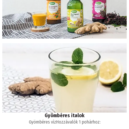
Gyömbéres italok
Gyömbéres vízHozzávalók 1 pohárhoz: