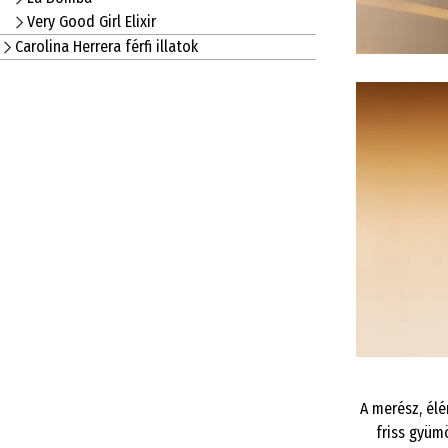
Very Good Girl Elixir
Carolina Herrera férfi illatok
A merész, élé
friss gyüm