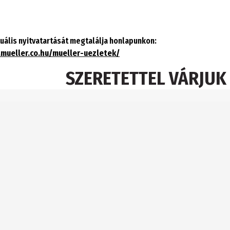
uális nyitvatartását megtalálja honlapunkon:
mueller.co.hu/mueller-uezletek/
SZERETETTEL VÁRJUK