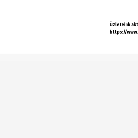
Üzleteink akt
https://www.