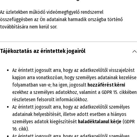
Az üzletekben működő videómegfigyelő rendszerrel
összefüggésben az Ön adatainak harmadik országba történő
továbbítására nem kerül sor.
Tájékoztatás az érintettek jogairól
Az érintett jogosult arra, hogy az adatkezelőtől visszajelzést
kapjon arra vonatkozóan, hogy személyes adatainak kezelése
folyamatban van-e; ha igen, jogosult
hozzáférést kérni
ezekhez a személyes adatokhoz, valamint a GDPR 15. cikkében
részletesen felsorolt információkhoz.
Az érintett jogosult arra, hogy az adatkezelőtől személyes
adatainak helyesbítését, illetve adott esetben a hiányos
személyes adatok kiegészítését
haladéktalanul kérje
(GDPR
16. cikk).
Az érintett jogosult arra, hogy az adatkezelőtől személyes