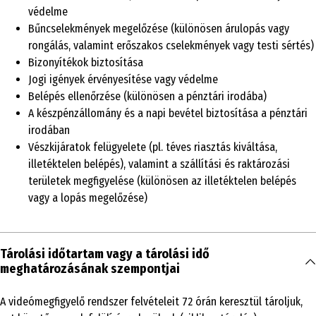
védelme
Bűncselekmények megelőzése (különösen árulopás vagy
rongálás, valamint erőszakos cselekmények vagy testi sértés)
Bizonyítékok biztosítása
Jogi igények érvényesítése vagy védelme
Belépés ellenőrzése (különösen a pénztári irodába)
A készpénzállomány és a napi bevétel biztosítása a pénztári
irodában
Vészkijáratok felügyelete (pl. téves riasztás kiváltása,
illetéktelen belépés), valamint a szállítási és raktározási
területek megfigyelése (különösen az illetéktelen belépés
vagy a lopás megelőzése)
Tárolási időtartam vagy a tárolási idő
meghatározásának szempontjai
A videómegfigyelő rendszer felvételeit 72 órán keresztül tároljuk,