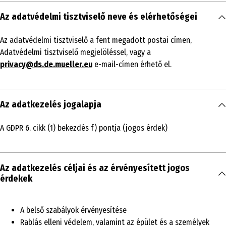
Az adatvédelmi tisztviselő neve és elérhetőségei
Az adatvédelmi tisztviselő a fent megadott postai címen,
Adatvédelmi tisztviselő megjelöléssel, vagy a
privacy@ds.de.mueller.eu
e-mail-címen érhető el.
Az adatkezelés jogalapja
A GDPR 6. cikk (1) bekezdés f) pontja (jogos érdek)
Az adatkezelés céljai és az érvényesített jogos
érdekek
A belső szabályok érvényesítése
Rablás elleni védelem, valamint az épület és a személyek