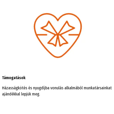
Támogatások
Házasságkötés és nyugdíjba vonulás alkalmából munkatársainkat
ajándékkal lepjük meg.