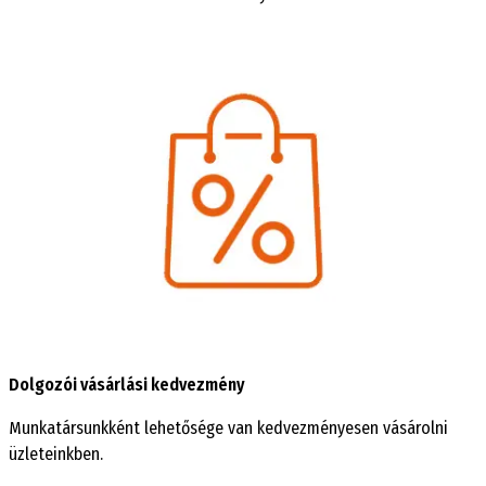
Dolgozói vásárlási kedvezmény
Munkatársunkként lehetősége van kedvezményesen vásárolni
üzleteinkben.