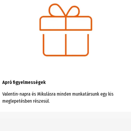
Apró figyelmességek
Valentin-napra és Mikulásra minden munkatársunk egy kis
meglepetésben részesül.