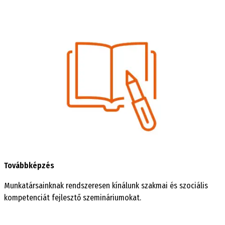
Továbbképzés
Munkatársainknak rendszeresen kínálunk szakmai és szociális
kompetenciát fejlesztő szemináriumokat.