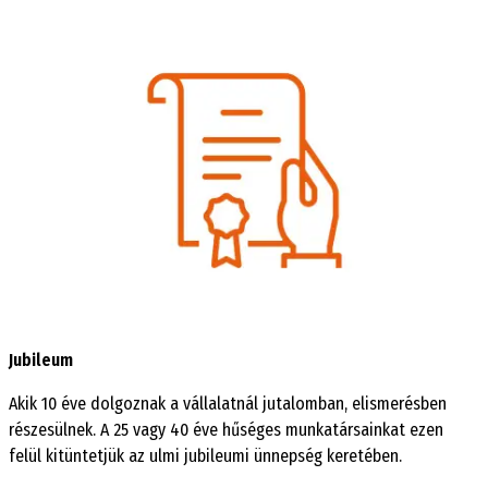
Jubileum
Akik 10 éve dolgoznak a vállalatnál jutalomban, elismerésben
részesülnek. A 25 vagy 40 éve hűséges munkatársainkat ezen
felül kitüntetjük az ulmi jubileumi ünnepség keretében.