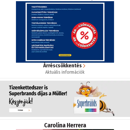
Árréscsökkentés
Aktuális információk
Carolina Herrera