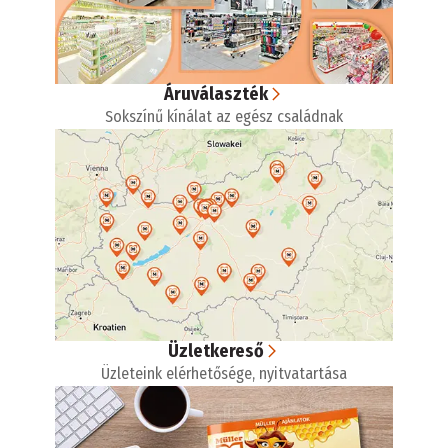
Áruválaszték
Sokszínű kínálat az egész családnak
Üzletkereső
Üzleteink elérhetősége, nyitvatartása