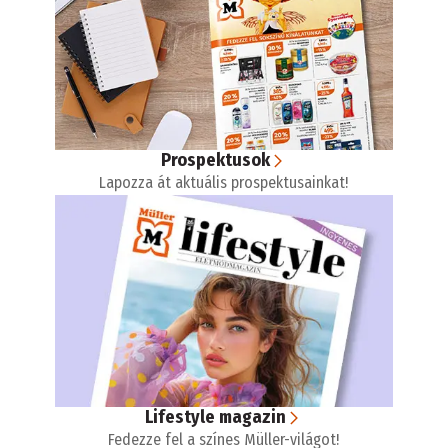
Prospektusok
Lapozza át aktuális prospektusainkat!
Lifestyle magazin
Fedezze fel a színes Müller-világot!