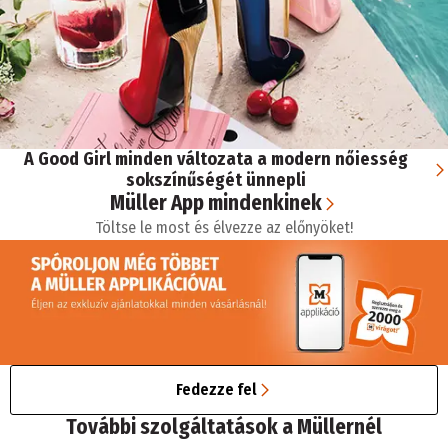
A Good Girl minden változata a modern nőiesség
sokszínűségét ünnepli
Müller App mindenkinek
Töltse le most és élvezze az előnyöket!
Fedezze fel
További szolgáltatások a Müllernél