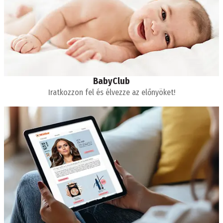
BabyClub
Iratkozzon fel és élvezze az előnyöket!